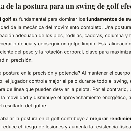
 de la postura para un swing de golf efe
 golf
es fundamental para dominar los
fundamentos de s
lidad de la mecánica del movimiento completo. Una postura
neación adecuada de los pies, rodillas, caderas, columna y
nerar potencia y conseguir un golpe limpio. Esta alineación f
iciente del peso y la rotación corporal, clave para maximiza
ad ni precisión.
 postura en la precisión y potencia? Al mantener el cuerpo
, el jugador controla mejor el palo durante todo el swing,
a de línea que pueden desviar la pelota. Por el contrario,
ta la movilidad y disminuye el aprovechamiento energético, 
l resultado del golpe.
rabajar la postura en el golf contribuye a
mejorar rendimie
 reduce el riesgo de lesiones y aumenta la resistencia física