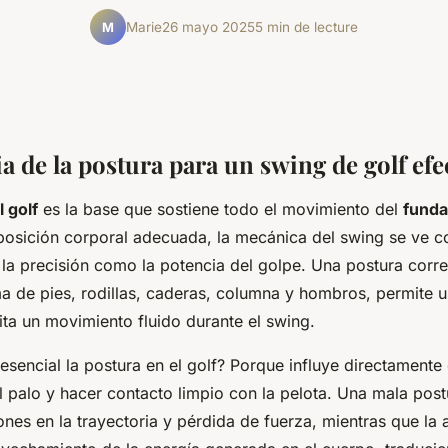
Marie
26 mayo 2025
5 min de lecture
M
 de la postura para un swing de golf efe
 golf
es la base que sostiene todo el movimiento del
fund
 posición corporal adecuada, la mecánica del swing se ve 
 la precisión como la potencia del golpe. Una postura corr
ma de pies, rodillas, caderas, columna y hombros, permite 
ilita un movimiento fluido durante el swing.
esencial la postura en el golf? Porque influye directamente
el palo y hacer contacto limpio con la pelota. Una mala pos
ones en la trayectoria y pérdida de fuerza, mientras que la