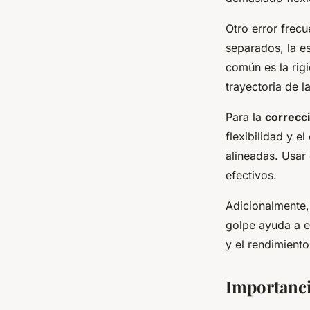
Otro error frecu
separados, la es
común es la rigi
trayectoria de l
Para la
correcci
flexibilidad y e
alineadas. Usar 
efectivos.
Adicionalmente,
golpe ayuda a e
y el rendimiento
Importancia