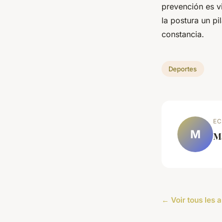
prevención es v
la postura un pi
constancia.
Deportes
EC
M
M
← Voir tous les a