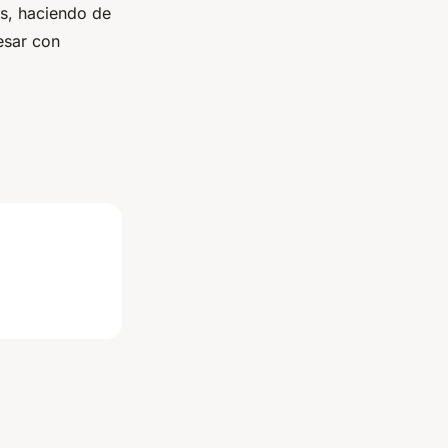
as, haciendo de
esar con