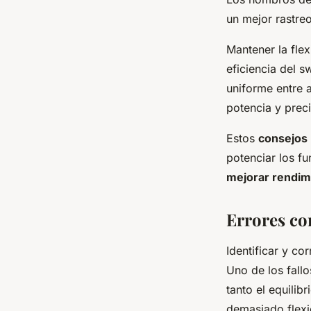
un mejor rastreo
Mantener la fle
eficiencia del s
uniforme entre 
potencia y preci
Estos
consejos 
potenciar los f
mejorar rendim
Errores co
Identificar y co
Uno de los fallo
tanto el equili
demasiado flexi