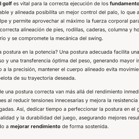
 golf
es vital para la correcta ejecución de los
fundamento
ble y alineada posibilita un mejor control del palo, lo que 
olpe y permite aprovechar al máximo la fuerza corporal par
 correcta alineación de pies, rodillas, caderas, columna y 
ibrio y se compromete la mecánica del swing.
a postura en la potencia? Una postura adecuada facilita una
orso y una transferencia óptima del peso, generando mayor i
o a la precisión, mantener el cuerpo alineado evita movimie
pelota de su trayectoria deseada.
de una postura correcta van más allá del rendimiento inmed
nes al reducir tensiones innecesarias y mejora la resistencia 
adas. Así, dedicar tiempo a perfeccionar la postura en el 
calidad y la durabilidad del juego, asegurando mejores resu
do a
mejorar rendimiento
de forma sostenida.