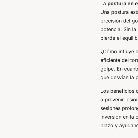
La
postura en el
Una postura esta
precisión del g
potencia. Sin la
pierde el equil
¿Cómo influye l
eficiente del t
golpe. En cuant
que desvían la 
Los beneficios 
a prevenir lesio
sesiones prolong
inversión en la 
plazo y ayudan