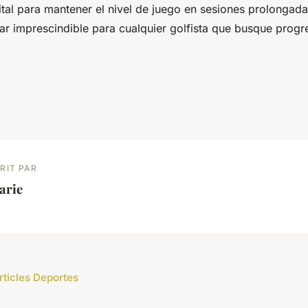
ital para mantener el nivel de juego en sesiones prolongad
lar imprescindible para cualquier golfista que busque progr
RIT PAR
arie
rticles Deportes