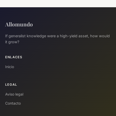
Allomundo
If generalist knowledge were a high-yield asset, how would
it grow?
ENLACES
Inicio
LEGAL
Aviso legal
Contacto