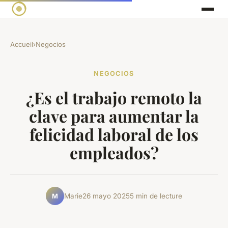
Accueil
›
Negocios
NEGOCIOS
¿Es el trabajo remoto la
clave para aumentar la
felicidad laboral de los
empleados?
Marie
26 mayo 2025
5 min de lecture
M