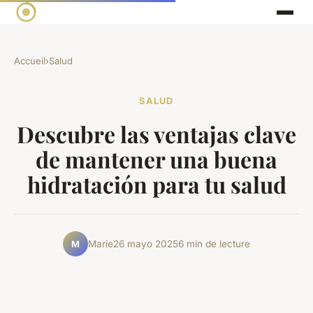
Accueil
›
Salud
SALUD
Descubre las ventajas clave
de mantener una buena
hidratación para tu salud
Marie
26 mayo 2025
6 min de lecture
M